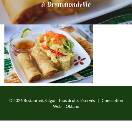
à Drummondville
©
2026
Restaurant Saigon. Tous droits réservés.
|
Conception
Web :: Oktane