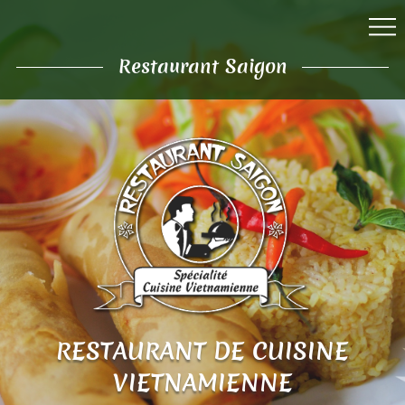
Restaurant Saigon
RESTAURANT DE CUISINE
VIETNAMIENNE